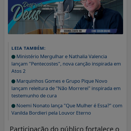
LEIA TAMBÉM:
Ministério Mergulhar e Nathalia Valencia
lançam "Pentecostes", nova canção inspirada em
Atos 2
Marquinhos Gomes e Grupo Pique Novo
lançam releitura de "Não Morrerei" inspirada em
testemunho de cura
Noemi Nonato lança "Que Mulher é Essa?" com
Vanilda Bordieri pela Louvor Eterno
Participação do público fortalece o