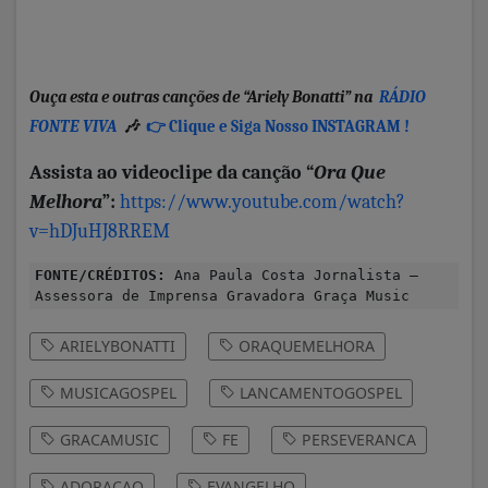
Ouça esta e outras canções de “Ariely Bonatti” na
RÁDIO
FONTE VIVA
🎶
👉 Clique e Siga Nosso INSTAGRAM !
Assista ao videoclipe da canção
“
Ora Que
Melhora
”
:
https://www.youtube.com/watch?
v=hDJuHJ8RREM
FONTE/CRÉDITOS:
Ana Paula Costa Jornalista –
Assessora de Imprensa Gravadora Graça Music
ARIELYBONATTI
ORAQUEMELHORA
MUSICAGOSPEL
LANCAMENTOGOSPEL
GRACAMUSIC
FE
PERSEVERANCA
ADORACAO
EVANGELHO