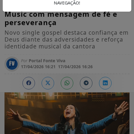
NAVEGAÇÃO!
Melhora” e estreia pela Graça
Music com mensagem de fé e
perseverança
Novo single gospel destaca confiança em
Deus diante das adversidades e reforça
identidade musical da cantora
Por
Portal Fonte Viva
17/04/2026 16:21
17/04/2026 16:26