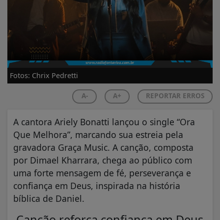
Fotos: Chrix Pedretti
A-
A+
REPORTAR ERROS
A cantora Ariely Bonatti lançou o single “Ora
Que Melhora”, marcando sua estreia pela
gravadora Graça Music. A canção, composta
por Dimael Kharrara, chega ao público com
uma forte mensagem de fé, perseverança e
confiança em Deus, inspirada na história
bíblica de Daniel.
Canção reforça confiança em Deus