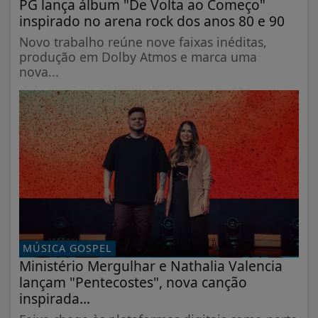
PG lança álbum "De Volta ao Começo"
inspirado no arena rock dos anos 80 e 90
Novo trabalho reúne nove faixas inéditas,
produção em Dolby Atmos e marca uma
nova...
MÚSICA GOSPEL
Ministério Mergulhar e Nathalia Valencia
lançam "Pentecostes", nova canção
inspirada...