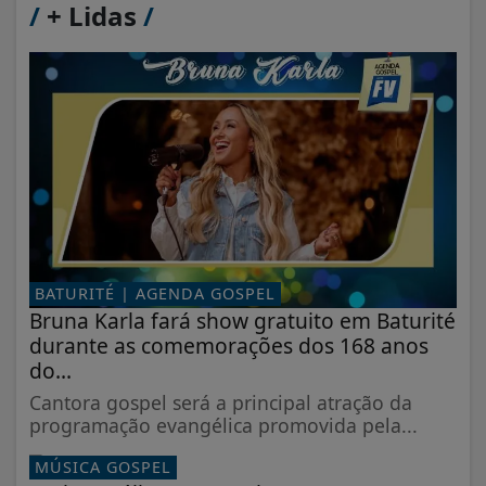
/
+ Lidas
/
BATURITÉ | AGENDA GOSPEL
Bruna Karla fará show gratuito em Baturité
durante as comemorações dos 168 anos
do...
Cantora gospel será a principal atração da
programação evangélica promovida pela...
MÚSICA GOSPEL