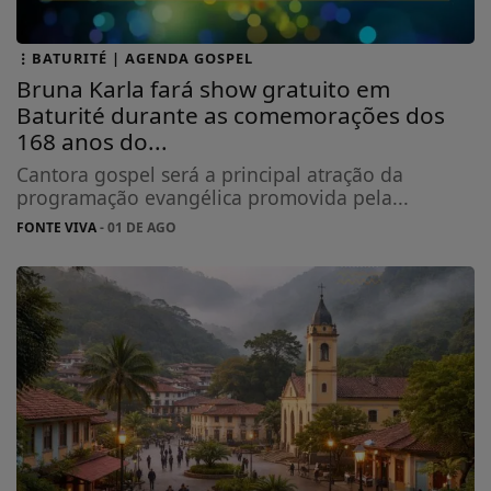
BATURITÉ | AGENDA GOSPEL
Bruna Karla fará show gratuito em
Baturité durante as comemorações dos
168 anos do...
Cantora gospel será a principal atração da
programação evangélica promovida pela...
FONTE VIVA
- 01 DE AGO