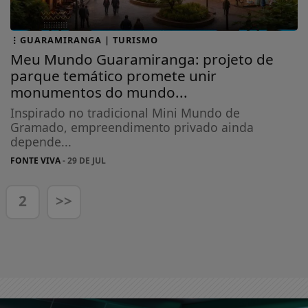
GUARAMIRANGA | TURISMO
Meu Mundo Guaramiranga: projeto de
parque temático promete unir
monumentos do mundo...
Inspirado no tradicional Mini Mundo de
Gramado, empreendimento privado ainda
depende...
FONTE VIVA
- 29 DE JUL
2
>>