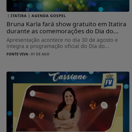
ITATIRA | AGENDA GOSPEL
Bruna Karla fará show gratuito em Itatira
durante as comemorações do Dia do...
Apresentação acontece no dia 30 de agosto e
integra a programação oficial do Dia do...
FONTE VIVA
- 01 DE AGO