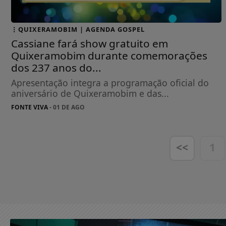
QUIXERAMOBIM | AGENDA GOSPEL
Cassiane fará show gratuito em
Quixeramobim durante comemorações
dos 237 anos do...
Apresentação integra a programação oficial do
aniversário de Quixeramobim e das...
FONTE VIVA
- 01 DE AGO
<<
1