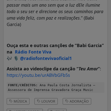
passar mais um ano sem que a luz dEle ilumine
todo o seu ser e direcione os seus caminhos para
uma vida feliz, com paz e realizações
.” (Babi
Garcia)
Ouça esta e outras canções de “Babi Garcia”
na
Rádio Fonte Viva
🎶 🎙️
@radiofontevivaoficial1
Assista ao videoclipe da canção “
Teu Amor
”
:
https://youtu.be/urABVbGFb5s
FONTE/CRÉDITOS:
Ana Paula Costa Jornalista –
Assessora de Imprensa Gravadora Graça Music
MÚSICA
LOUVOR
ADORAÇÃO