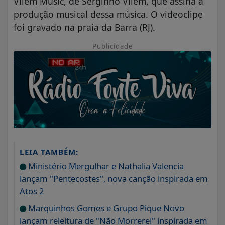
Vilem Music, de Serginho Vilem, que assina a
produção musical dessa música. O videoclipe
foi gravado na praia da Barra (RJ).
Publicidade
LEIA TAMBÉM:
Ministério Mergulhar e Nathalia Valencia
lançam "Pentecostes", nova canção inspirada em
Atos 2
Marquinhos Gomes e Grupo Pique Novo
lançam releitura de "Não Morrerei" inspirada em