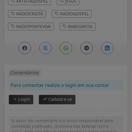
ARTISTAGOSPEL
JESUS
RÁDIOCRISTÃ
RÁDIOGOSPEL
RADIOFONTEVIVA
BABIGARCIA
Comentários
Para comentar realize o login em sua conta!
Login
Cadastre-se
O autor do comentário é o único responsável pelo
conteúdo publicado, inclusive nas esferas civil e
penal. Este site não se responsabiliza pelas opiniões