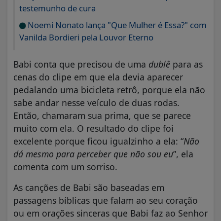
testemunho de cura
Noemi Nonato lança "Que Mulher é Essa?" com
Vanilda Bordieri pela Louvor Eterno
Babi conta que precisou de uma
dublê
para as
cenas do clipe em que ela devia aparecer
pedalando uma bicicleta retrô, porque ela não
sabe andar nesse veículo de duas rodas.
Então, chamaram sua prima, que se parece
muito com ela. O resultado do clipe foi
excelente porque ficou igualzinho a ela: “
Não
dá mesmo para perceber que não sou eu
”, ela
comenta com um sorriso.
As canções de Babi são baseadas em
passagens bíblicas que falam ao seu coração
ou em orações sinceras que Babi faz ao Senhor