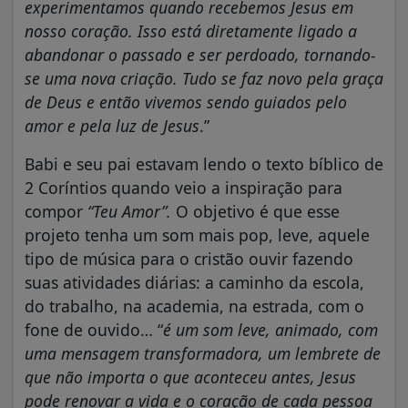
experimentamos quando recebemos Jesus em
nosso coração. Isso está diretamente ligado a
abandonar o passado e ser perdoado, tornando-
se uma nova criação. Tudo se faz novo pela graça
de Deus e então vivemos sendo guiados pelo
amor e pela luz de Jesus
.”
Babi e seu pai estavam lendo o texto bíblico de
2 Coríntios quando veio a inspiração para
compor
“Teu Amor”.
O objetivo é que esse
projeto tenha um som mais pop, leve, aquele
tipo de música para o cristão ouvir fazendo
suas atividades diárias: a caminho da escola,
do trabalho, na academia, na estrada, com o
fone de ouvido… “
é um som leve, animado, com
uma mensagem transformadora, um lembrete de
que não importa o que aconteceu antes, Jesus
pode renovar a vida e o coração de cada pessoa