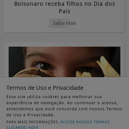
Bolsonaro receba filhos no Dia dos
Pais
Saiba Mais
Termos de Uso e Privacidade
Esse site utiliza cookies para melhorar sua
experiência de navegação. Ao continuar o acesso,
entendemos que você concorda com nossos Termos
de Uso e Privacidade.
SAÚDE
PARA MAIS INFORMAÇÕES,
ACESSE NOSSOS TERMOS
Controle do colesterol deve começar
CLICANDO AQUI