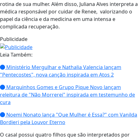
rotina de sua mulher. Além disso, Juliana Alves interpreta a
médica responsável por cuidar de Renee, valorizando o
papel da ciência e da medicina em uma intensa e
complicada recuperação.
Publicidade
Leia Também:
Ministério Mergulhar e Nathalia Valencia lançam
"Pentecostes", nova canção inspirada em Atos 2
Marquinhos Gomes e Grupo Pique Novo lançam
releitura de "Não Morrerei" inspirada em testemunho de
cura
Noemi Nonato lança "Que Mulher é Essa?" com Vanilda
Bordieri pela Louvor Eterno
O casal possui quatro filhos que são interpretados por