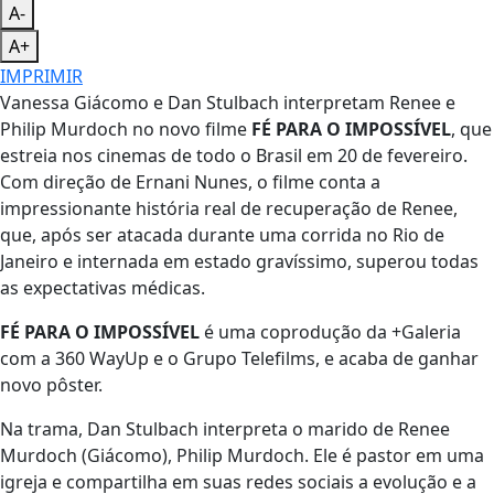
A-
A+
IMPRIMIR
Vanessa Giácomo e Dan Stulbach interpretam Renee e
Philip Murdoch no novo filme
FÉ PARA O IMPOSSÍVEL
, que
estreia nos cinemas de todo o Brasil em
20 de fevereiro
.
Com direção de Ernani Nunes, o filme conta a
impressionante história real de recuperação de Renee,
que, após ser atacada durante uma corrida no Rio de
Janeiro e internada em estado gravíssimo, superou todas
as expectativas médicas.
FÉ PARA O IMPOSSÍVEL
é uma coprodução da +Galeria
com a 360 WayUp e o Grupo Telefilms, e acaba de ganhar
novo pôster.
Na trama, Dan Stulbach interpreta o marido de Renee
Murdoch (Giácomo), Philip Murdoch. Ele é pastor em uma
igreja e compartilha em suas redes sociais a evolução e a