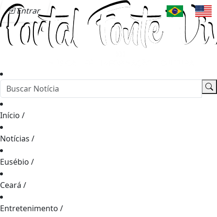
Entrar
Início
/
Notícias
/
Eusébio
/
Ceará
/
Entretenimento
/