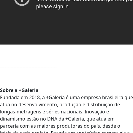
—-----------------------------------
Sobre a +Galeria
Fundada em 2018, a +Galeria é uma empresa brasileira que
atua no desenvolvimento, produção e distribuição de
longas-metragens e séries nacionais. Inovação e
dinamismo estão no DNA da +Galeria, que atua em
parceria com as maiores produtoras do país, desde o
início de cada projeto. Focada em conteúdos comerciais e