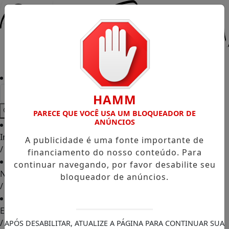
Entrar
HAMM
PARECE QUE VOCÊ USA UM BLOQUEADOR DE
ANÚNCIOS
Início
A publicidade é uma fonte importante de
/
financiamento do nosso conteúdo. Para
continuar navegando, por favor desabilite seu
Notícias
bloqueador de anúncios.
/
Eusébio
/
APÓS DESABILITAR, ATUALIZE A PÁGINA PARA CONTINUAR SUA