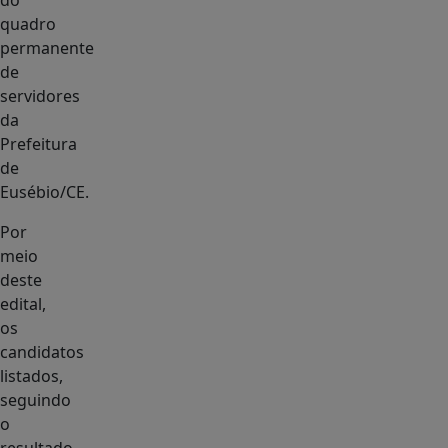
do
quadro
permanente
de
servidores
da
Prefeitura
de
Eusébio/CE.
Por
meio
deste
edital,
os
candidatos
listados,
seguindo
o