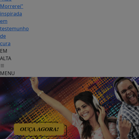
Morrerei"
inspirada
em
testemunho
de
cura
EM
ALTA
MENU