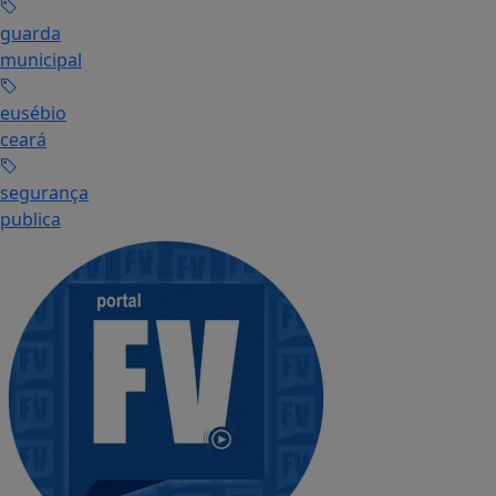
guarda
municipal
eusébio
ceará
segurança
publica