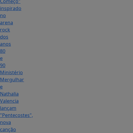
Começo"
inspirado
no
arena
rock
dos
anos
80
e
90
Ministério
Mergulhar
e
Nathalia
Valencia
lançam
"Pentecostes",
nova
canção