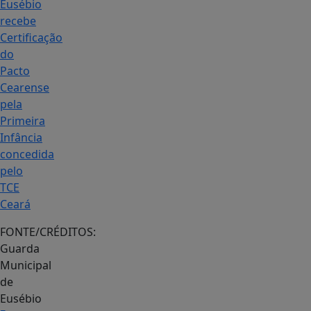
Eusébio
recebe
Certificação
do
Pacto
Cearense
pela
Primeira
Infância
concedida
pelo
TCE
Ceará
FONTE/CRÉDITOS:
Guarda
Municipal
de
Eusébio