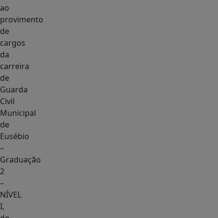
ao
provimento
de
cargos
da
carreira
de
Guarda
Civil
Municipal
de
Eusébio
–
Graduação
2
–
NÍVEL
I,