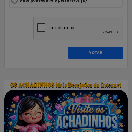
Rute (Fidelidade e perseverança)
VOTAR