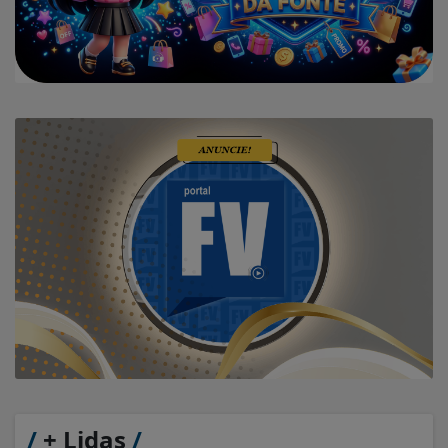
/
+ Lidas
/