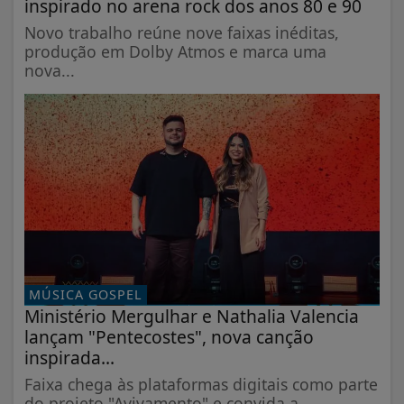
inspirado no arena rock dos anos 80 e 90
Novo trabalho reúne nove faixas inéditas,
produção em Dolby Atmos e marca uma
nova...
MÚSICA GOSPEL
Ministério Mergulhar e Nathalia Valencia
lançam "Pentecostes", nova canção
inspirada...
Faixa chega às plataformas digitais como parte
do projeto "Avivamento" e convida a...