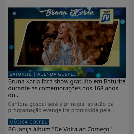
BATURITÉ | AGENDA GOSPEL
Bruna Karla fará show gratuito em Baturité
durante as comemorações dos 168 anos
do...
Cantora gospel será a principal atração da
programação evangélica promovida pela...
MÚSICA GOSPEL
PG lança álbum "De Volta ao Começo"