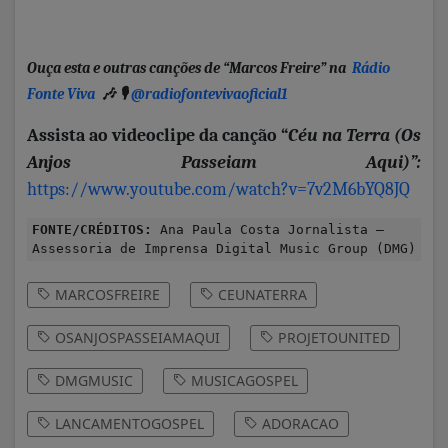
Ouça esta e outras canções de “Marcos Freire” na
Rádio
Fonte Viva
🎶 🎙️
@radiofontevivaoficial1
Assista ao videoclipe da canção
“
Céu na Terra (Os
Anjos Passeiam Aqui)”:
https://www.youtube.com/watch?v=7v2M6bYQ8JQ
FONTE/CRÉDITOS:
Ana Paula Costa Jornalista –
Assessoria de Imprensa Digital Music Group (DMG)
MARCOSFREIRE
CEUNATERRA
OSANJOSPASSEIAMAQUI
PROJETOUNITED
DMGMUSIC
MUSICAGOSPEL
LANCAMENTOGOSPEL
ADORACAO