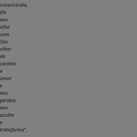
misericórdia,
Ele
nos
olha
com
Seu
olhar
de
carinho
e
amor
e
nos
perdoa,
nos
acolhe
e
transforma
”.