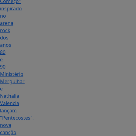
Começo"
inspirado
no
arena
rock
dos
anos
80
e
90
Ministério
Mergulhar
e
Nathalia
Valencia
lançam
"Pentecostes",
nova
canção