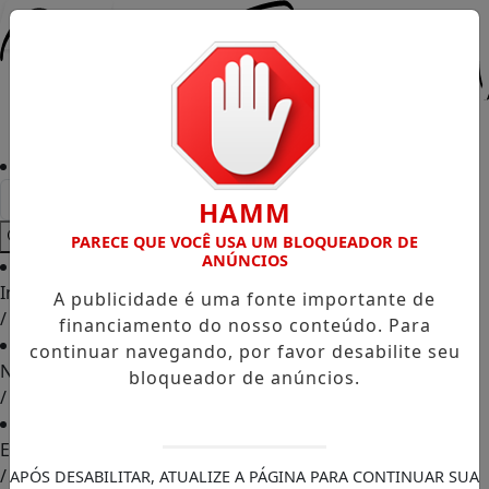
Entrar
HAMM
PARECE QUE VOCÊ USA UM BLOQUEADOR DE
ANÚNCIOS
Início
A publicidade é uma fonte importante de
/
financiamento do nosso conteúdo. Para
continuar navegando, por favor desabilite seu
Notícias
bloqueador de anúncios.
/
Eusébio
/
APÓS DESABILITAR, ATUALIZE A PÁGINA PARA CONTINUAR SUA