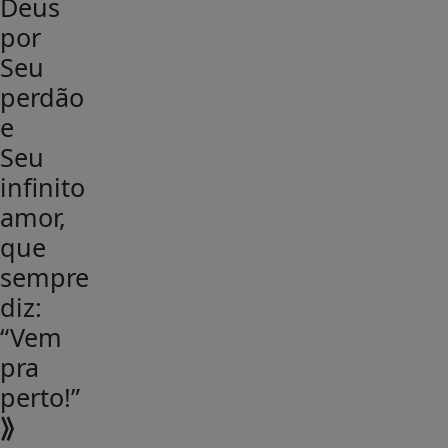
Deus
por
Seu
perdão
e
Seu
infinito
amor,
que
sempre
diz:
“Vem
pra
perto!”
⟫