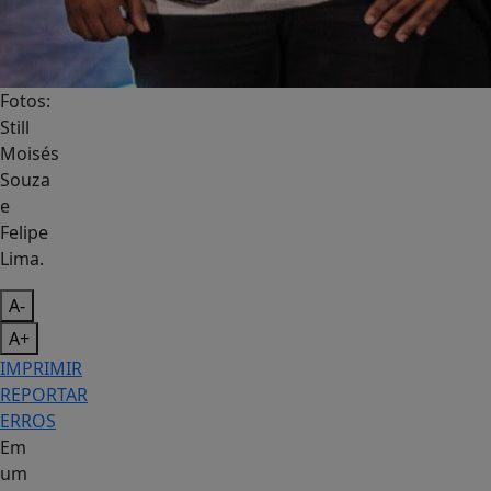
Fotos:
Still
Moisés
Souza
e
Felipe
Lima.
A-
A+
IMPRIMIR
REPORTAR
ERROS
Em
um