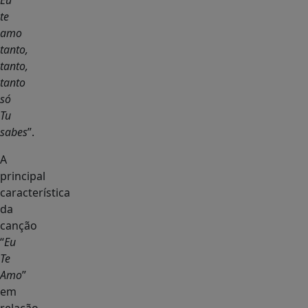
Eu
te
amo
tanto,
tanto,
tanto
só
Tu
sabes
”.
A
principal
característica
da
canção
“
Eu
Te
Amo
”
em