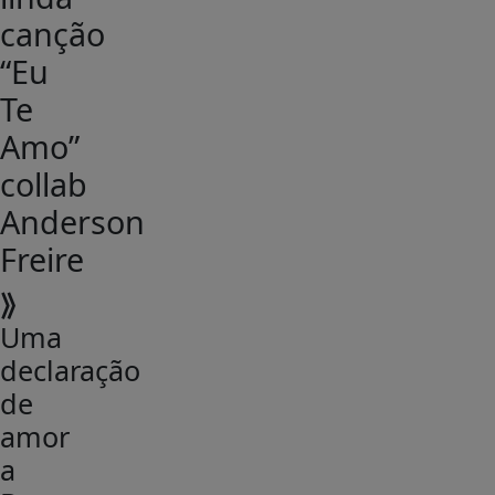
canção
“Eu
Te
Amo”
collab
Anderson
Freire
⟫
Uma
declaração
de
amor
a