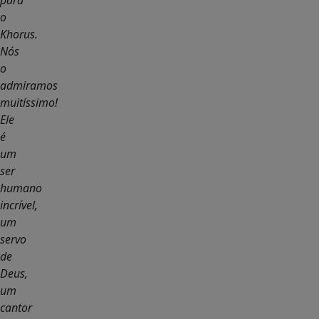
para
o
Khorus.
Nós
o
admiramos
muitíssimo!
Ele
é
um
ser
humano
incrível,
um
servo
de
Deus,
um
cantor