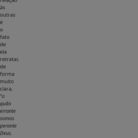
relação
às
outras
é
o
fato
de
ela
retratar,
de
forma
muito
clara,
“
o
quão
errante
somos
perante
Deus.