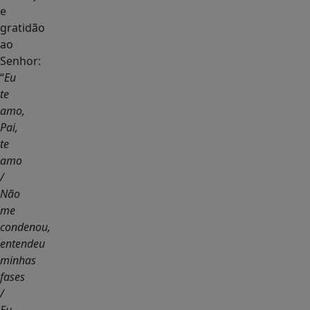
e
gratidão
ao
Senhor:
“
Eu
te
amo,
Pai,
te
amo
/
Não
me
condenou,
entendeu
minhas
fases
/