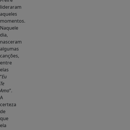
Freire
lideraram
aqueles
momentos.
Naquele
dia,
nasceram
algumas
canções,
entre
elas
“
Eu
Te
Amo
”.
A
certeza
de
que
ela