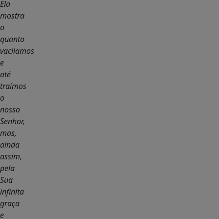
Ela
mostra
o
quanto
vacilamos
e
até
traímos
o
nosso
Senhor,
mas,
ainda
assim,
pela
Sua
infinita
graça
e