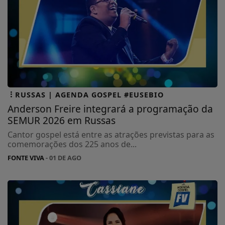
RUSSAS | AGENDA GOSPEL #EUSEBIO
Anderson Freire integrará a programação da
SEMUR 2026 em Russas
Cantor gospel está entre as atrações previstas para as
comemorações dos 225 anos de...
FONTE VIVA
- 01 DE AGO