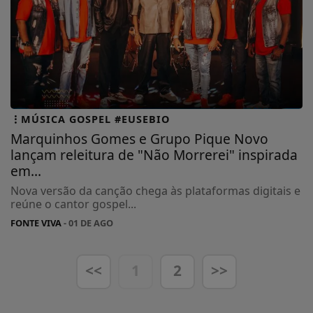
MÚSICA GOSPEL #EUSEBIO
Marquinhos Gomes e Grupo Pique Novo
lançam releitura de "Não Morrerei" inspirada
em...
Nova versão da canção chega às plataformas digitais e
reúne o cantor gospel...
FONTE VIVA
- 01 DE AGO
<<
1
2
>>