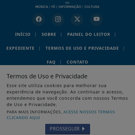
INÍCIO
|
SOBRE
|
PAINEL DO LEITOR
|
EXPEDIENTE
|
TERMOS DE USO E PRIVACIDADE
|
FAQ
|
CONTATO
Termos de Uso e Privacidade
Esse site utiliza cookies para melhorar sua
experiência de navegação. Ao continuar o acesso,
PORTAL RÁDIO FONTE VIVA • EUSÉBIO – CEARÁ • © 2012–
entendemos que você concorda com nossos Termos
2026. TODOS OS DIREITOS RESERVADOS.
de Uso e Privacidade.
PARA MAIS INFORMAÇÕES,
ACESSE NOSSOS TERMOS
CLICANDO AQUI
PROSSEGUIR