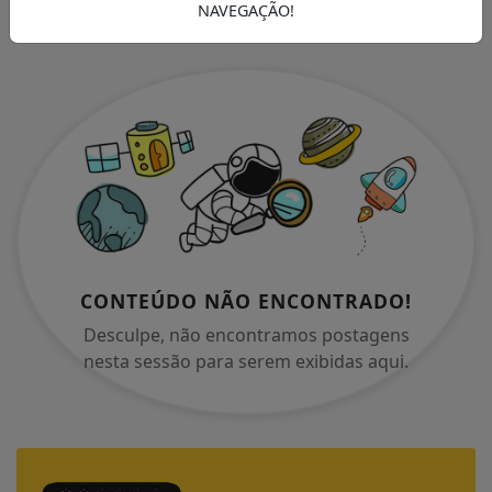
NAVEGAÇÃO!
CONTEÚDO NÃO ENCONTRADO!
Desculpe, não encontramos postagens
nesta sessão para serem exibidas aqui.