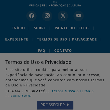
INÍCIO
|
SOBRE
|
PAINEL DO LEITOR
|
EXPEDIENTE
|
TERMOS DE USO E PRIVACIDADE
|
FAQ
|
CONTATO
Termos de Uso e Privacidade
Esse site utiliza cookies para melhorar sua
experiência de navegação. Ao continuar o acesso,
PORTAL RÁDIO FONTE VIVA • EUSÉBIO – CEARÁ • © 2012–
entendemos que você concorda com nossos Termos
2026. TODOS OS DIREITOS RESERVADOS.
de Uso e Privacidade.
PARA MAIS INFORMAÇÕES,
ACESSE NOSSOS TERMOS
CLICANDO AQUI
PROSSEGUIR