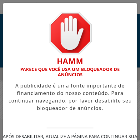
Entrar
HAMM
PARECE QUE VOCÊ USA UM BLOQUEADOR DE
MENU
LENCIA LANÇAM "PENTECOSTES", NOVA CANÇÃO INSPIRADA E
ANÚNCIOS
A publicidade é uma fonte importante de
EM ALTA
financiamento do nosso conteúdo. Para
continuar navegando, por favor desabilite seu
bloqueador de anúncios.
APÓS DESABILITAR, ATUALIZE A PÁGINA PARA CONTINUAR SUA