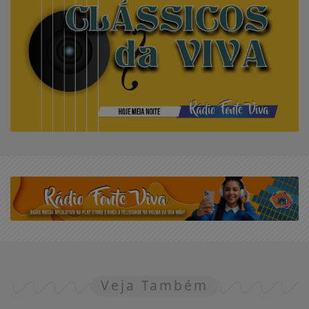
Veja Também