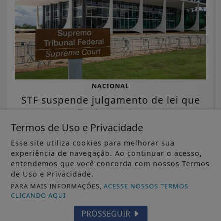
NACIONAL
STF suspende julgamento de lei que
proíbe jogos de azar
Termos de Uso e Privacidade
Saiba Mais
Esse site utiliza cookies para melhorar sua
experiência de navegação. Ao continuar o acesso,
entendemos que você concorda com nossos Termos
de Uso e Privacidade.
PARA MAIS INFORMAÇÕES,
ACESSE NOSSOS TERMOS
CLICANDO AQUI
PROSSEGUIR