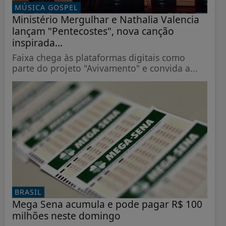
MÚSICA GOSPEL
Ministério Mergulhar e Nathalia Valencia
lançam "Pentecostes", nova canção
inspirada...
Faixa chega às plataformas digitais como
parte do projeto "Avivamento" e convida a...
BRASIL
Mega Sena acumula e pode pagar R$ 100
milhões neste domingo