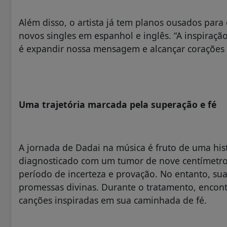
Além disso, o artista já tem planos ousados para
novos singles em espanhol e inglês. “A inspiração
é expandir nossa mensagem e alcançar corações 
Uma trajetória marcada pela superação e fé
A jornada de Dadai na música é fruto de uma hist
diagnosticado com um tumor de nove centímetro
período de incerteza e provação. No entanto, sua
promessas divinas. Durante o tratamento, encon
canções inspiradas em sua caminhada de fé.