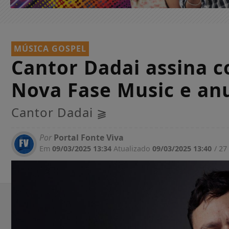
MÚSICA GOSPEL
Cantor Dadai assina c
Nova Fase Music e an
Cantor Dadai ⫺
Por
Portal Fonte Viva
Em
09/03/2025 13:34
Atualizado
09/03/2025 13:40
/ 27