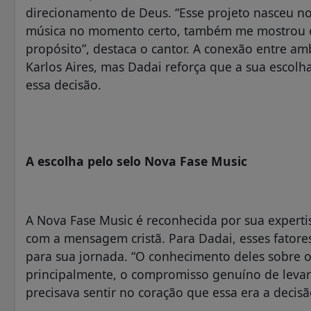
direcionamento de Deus. “Esse projeto nasceu n
música no momento certo, também me mostrou o 
propósito”, destaca o cantor. A conexão entre am
Karlos Aires, mas Dadai reforça que a sua escolh
essa decisão.
A escolha pelo selo Nova Fase Music
A Nova Fase Music é reconhecida por sua expert
com a mensagem cristã. Para Dadai, esses fatore
para sua jornada. “O conhecimento deles sobre o
principalmente, o compromisso genuíno de levar
precisava sentir no coração que essa era a decisão 