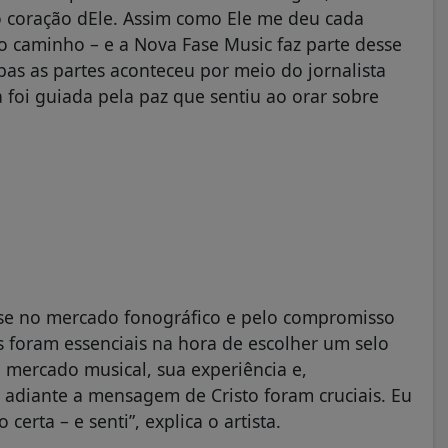
o coração dEle. Assim como Ele me deu cada
caminho – e a Nova Fase Music faz parte desse
bas as partes aconteceu por meio do jornalista
a foi guiada pela paz que sentiu ao orar sobre
ise no mercado fonográfico e pelo compromisso
s foram essenciais na hora de escolher um selo
 mercado musical, sua experiência e,
 adiante a mensagem de Cristo foram cruciais. Eu
certa – e senti”, explica o artista.