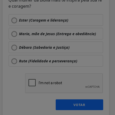
Qual mulher da Bíblia mais te inspira pela sua fé
e coragem?
Ester (Coragem e liderança)
Maria, mãe de Jesus (Entrega e obediência)
Débora (Sabedoria e Justiça)
Rute (Fidelidade e perseverança)
VOTAR