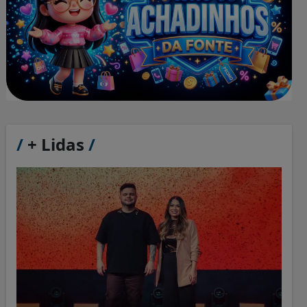
/
+ Lidas
/