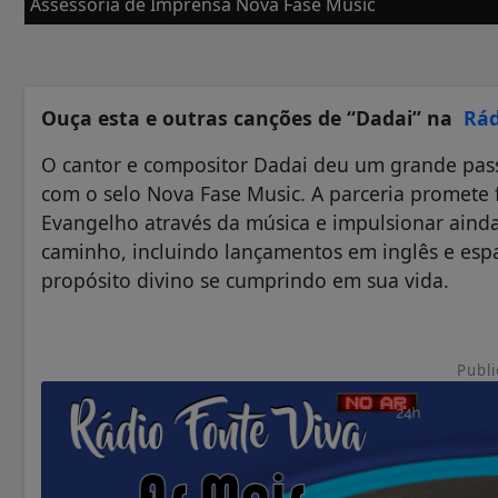
Assessoria de Imprensa Nova Fase Music
Ouça esta e outras canções de “Dadai” na
Rád
O cantor e compositor Dadai deu um grande pass
com o selo Nova Fase Music. A parceria promete
Evangelho através da música e impulsionar ainda
caminho, incluindo lançamentos em inglês e es
propósito divino se cumprindo em sua vida.
Publi