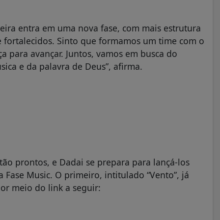
reira entra em uma nova fase, com mais estrutura
e fortalecidos. Sinto que formamos um time com o
ça para avançar. Juntos, vamos em busca do
sica e da palavra de Deus”, afirma.
tão prontos, e Dadai se prepara para lançá-los
Fase Music. O primeiro, intitulado “Vento”, já
or meio do link a seguir: