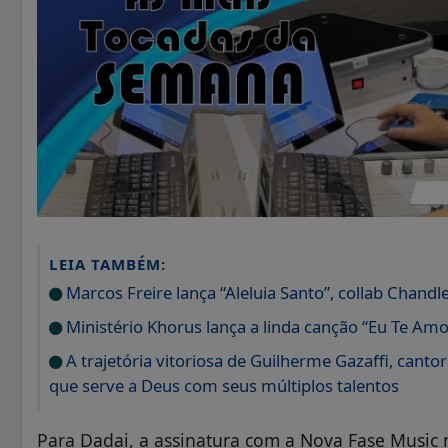
LEIA TAMBÉM:
Marcos Freire lança “Aleluia Santo”, collab Chan
Ministério Khorus lança a linda canção “Eu Te Amo
A trajetória vitoriosa de Guilherme Gazaffi, canto
que serve a Deus com seus múltiplos talentos
Para Dadai, a assinatura com a Nova Fase Music 