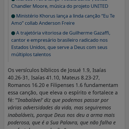
Chandler Moore, música do projeto UNITED
Ministério Khorus lança a linda canção “Eu Te
Amo” collab Anderson Freire
A trajetória vitoriosa de Guilherme Gazaffi,
cantor e empresário brasileiro radicado nos
Estados Unidos, que serve a Deus com seus
múltiplos talentos
Os versículos bíblicos de Josué 1.9, Isaías
40.26-31, Isaías 41.10, Mateus 8.23-27,
Romanos 16.20 e Filipenses 1.6 fundamentam
essa canção, que eleva o espírito e fortalece a
fé: “‘
Inabalável’ diz que podemos passar por
várias adversidades da vida, mas seguiremos
inabaláveis, porque Deus nos deu a arma mais
poderosa, que é a Sua Palavra, que não falha e