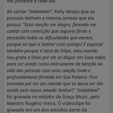
nos fortalece a cada dia.
”
Ao cantar “
Inabalável”
, Kelly deseja que as
pessoas tenham a mesma certeza que ela
possui: “
Essa canção me alegra, fazendo-me
cantar com convicção que seguirei firme e
vencendo todas as dificuldades que vierem,
porque sei que o Senhor está comigo! É especial
também porque é letra do Filipe, meu marido.
Sou grata a Deus por ele se dispor em Suas mãos
para ser usado como instrumento de bênção na
vida das pessoas com uma canção linda e
profundamente firmada em Sua Palavra. Fico
honrada por ter um marido que se deixa ser tão
usado pelo nosso amado Senhor
!” “
Inabalável
”
foi gravada no estúdio da Graça Music, pelo
Maestro Rogério Vieira. O videoclipe foi
gravado em um dos estúdios perto da