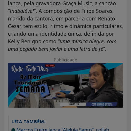
lança, pela gravadora Graça Music, a canção
“
Inabalável
”. A composição de Filipe Soares,
marido da cantora, em parceria com Renato
Cesar, tem estilo, ritmo e dinâmica particulares,
criando uma identidade única, definida por
Kelly Benigno como “
uma música alegre, com
uma pegada bem jovial e uma letra de fé
”.
Publicidade
LEIA TAMBÉM:
Marcos Freire lança “Aleluia Santo”, collab