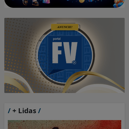
/
+ Lidas
/