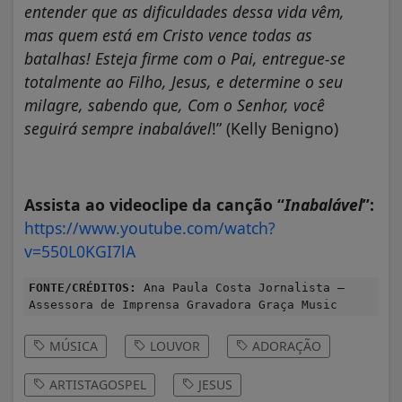
entender que as dificuldades dessa vida vêm,
mas quem está em Cristo vence todas as
batalhas! Esteja firme com o Pai, entregue-se
totalmente ao Filho, Jesus, e determine o seu
milagre, sabendo que, Com o Senhor, você
seguirá sempre inabalável
!” (Kelly Benigno)
Assista ao videoclipe da canção “
Inabalável
”:
https://www.youtube.com/watch?
v=550L0KGI7lA
FONTE/CRÉDITOS:
Ana Paula Costa Jornalista –
Assessora de Imprensa Gravadora Graça Music
MÚSICA
LOUVOR
ADORAÇÃO
ARTISTAGOSPEL
JESUS