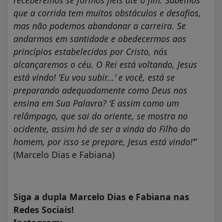
receberemos se formos fiéis até o fim. Sabemos
que a corrida tem muitos obstáculos e desafios,
mas não podemos abandonar a carreira. Se
andarmos em santidade e obedecermos aos
princípios estabelecidos por Cristo, nós
alcançaremos o céu. O Rei está voltando, Jesus
está vindo! ‘Eu vou subir...’ e você, está se
preparando adequadamente como Deus nos
ensina em Sua Palavra? ‘E assim como um
relâmpago, que sai do oriente, se mostra no
ocidente, assim há de ser a vinda do Filho do
homem, por isso se prepare, Jesus está vindo!’
”
(Marcelo Dias e Fabiana)
Siga a dupla Marcelo Dias e Fabiana nas
Redes Sociais!