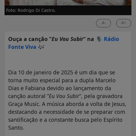
Foto: Rodrigo Di Castro.
A-
A+
Ouça a canção “
Eu Vou Subir
” na 🎙️
Rádio
Fonte Viva
🎶
Dia 10 de janeiro de 2025 é um dia que se
torna muito especial para a dupla Marcelo
Dias e Fabiana devido ao lançamento da
canção autoral “
Eu Vou Subir
”, pela gravadora
Graça Music. A música aborda a volta de Jesus,
destacando a necessidade de se preparar com
santificação e a constante busca pelo Espírito
Santo.