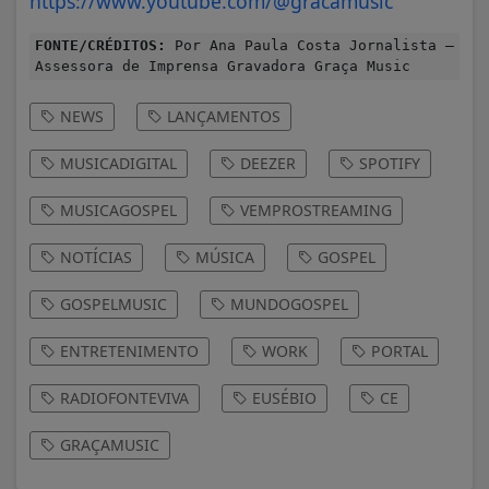
https://www.youtube.com/@gracamusic
FONTE/CRÉDITOS:
Por Ana Paula Costa Jornalista –
Assessora de Imprensa Gravadora Graça Music
NEWS
LANÇAMENTOS
MUSICADIGITAL
DEEZER
SPOTIFY
MUSICAGOSPEL
VEMPROSTREAMING
NOTÍCIAS
MÚSICA
GOSPEL
GOSPELMUSIC
MUNDOGOSPEL
ENTRETENIMENTO
WORK
PORTAL
RADIOFONTEVIVA
EUSÉBIO
CE
GRAÇAMUSIC