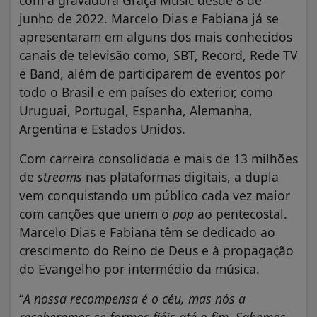
com a gravadora Graça Music desde 8 de
junho de 2022. Marcelo Dias e Fabiana já se
apresentaram em alguns dos mais conhecidos
canais de televisão como, SBT, Record, Rede TV
e Band, além de participarem de eventos por
todo o Brasil e em países do exterior, como
Uruguai, Portugal, Espanha, Alemanha,
Argentina e Estados Unidos.
Com carreira consolidada e mais de 13 milhões
de
streams
nas plataformas digitais, a dupla
vem conquistando um público cada vez maior
com canções que unem o
pop
ao pentecostal.
Marcelo Dias e Fabiana têm se dedicado ao
crescimento do Reino de Deus e à propagação
do Evangelho por intermédio da música.
“
A nossa recompensa é o céu, mas nós a