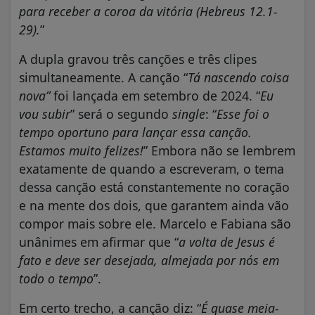
para receber a coroa da vitória (Hebreus 12.1-
29).
”
A dupla gravou três canções e três clipes
simultaneamente. A canção “
Tá nascendo coisa
nova”
foi lançada em setembro de 2024. “
Eu
vou subir
” será o segundo
single
: “
Esse foi o
tempo oportuno para lançar essa canção.
Estamos muito felizes!
” Embora não se lembrem
exatamente de quando a escreveram, o tema
dessa canção está constantemente no coração
e na mente dos dois, que garantem ainda vão
compor mais sobre ele. Marcelo e Fabiana são
unânimes em afirmar que “
a volta de Jesus é
fato e deve ser desejada, almejada por nós em
todo o tempo
”.
Em certo trecho, a canção diz: “
É quase meia-