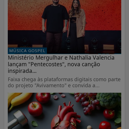
MÚSICA GOSPEL
Ministério Mergulhar e Nathalia Valencia
lançam "Pentecostes", nova canção
inspirada...
Faixa chega às plataformas digitais como parte
do projeto "Avivamento" e convida a...