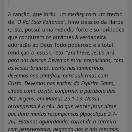
A canção, que inclui um
medley
com um trecho
de “
O Rei Está Voltando
”, hino clássico da Harpa
Cristã, possui uma melodia forte e sonoridades
que conduzem os ouvintes à verdadeira
adoração ao Deus Todo-poderoso e à total
rendição a Jesus Cristo: “
Em breve, Jesus virá
para nos buscar. Devemos estar preparados, com
as vestes brancas, azeite nas lamparinas,
devemos nos santificar para subirmos com
Cristo. Devemos nos encher do Espírito Santo,
citado como azeite, conforme. a parábola das
dez virgens, em Mateus 25.1-13. Nossa
recompensa é o céu. Ao que vencer Jesus disse
que dará muitas recompensas (Apocalipse 2.7-
26). Estamos aguardando, correndo a carreira
com perseverança, negando-nos a nós mesmos,