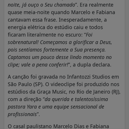
noite, já ouço o Seu chamado
”. Era realmente
quase meia-noite quando Marcelo e Fabiana
cantavam essa frase. Inesperadamente, a
energia elétrica do estúdio caiu e todos
ficaram literalmente no escuro: “
Foi
sobrenatural! Começamos a glorificar a Deus,
pois sentíamos fortemente a Sua presença.
Captamos um pouco desse lindo momento no
clipe; vale a pena conferir!
”, a dupla declara.
A canção foi gravada no Infantozzi Studios em
São Paulo (SP). O videoclipe foi produzido nos
estúdios da Graça Music, no Rio de Janeiro (RJ),
com a direção “
da querida e talentosíssima
pastora Yara e uma equipe sensacional de
profissionais
”.
O casal paulistano Marcelo Dias e Fabiana